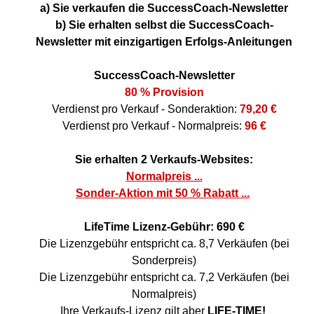
a) Sie verkaufen die SuccessCoach-Newsletter
b) Sie erhalten selbst die SuccessCoach-
Newsletter mit einzigartigen Erfolgs-Anleitungen
SuccessCoach-Newsletter
80 % Provision
Verdienst pro Verkauf - Sonderaktion:
79,20 €
Verdienst pro Verkauf - Normalpreis:
96 €
Sie erhalten 2 Verkaufs-Websites:
Normalpreis ...
Sonder-Aktion mit 50 % Rabatt ...
LifeTime Lizenz-Gebühr:
690 €
Die Lizenzgebühr entspricht ca. 8,7
Verkäufen (bei
Sonderpreis)
Die Lizenzgebühr entspricht ca. 7,2 Verkäufen (bei
Normalpreis)
Ihre Verkaufs-Lizenz gilt aber
LIFE-TIME!