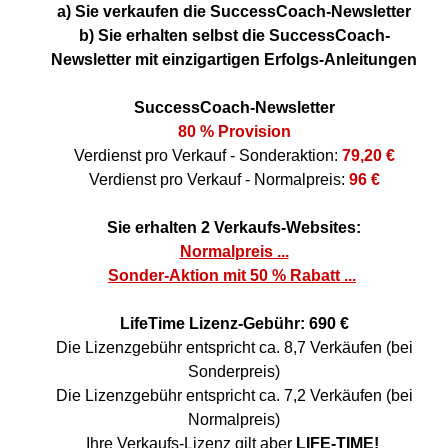
a) Sie verkaufen die SuccessCoach-Newsletter
b) Sie erhalten selbst die SuccessCoach-
Newsletter mit einzigartigen Erfolgs-Anleitungen
SuccessCoach-Newsletter
80 % Provision
Verdienst pro Verkauf - Sonderaktion:
79,20 €
Verdienst pro Verkauf - Normalpreis:
96 €
Sie erhalten 2 Verkaufs-Websites:
Normalpreis ...
Sonder-Aktion mit 50 % Rabatt ...
LifeTime Lizenz-Gebühr:
690 €
Die Lizenzgebühr entspricht ca. 8,7
Verkäufen (bei
Sonderpreis)
Die Lizenzgebühr entspricht ca. 7,2 Verkäufen (bei
Normalpreis)
Ihre Verkaufs-Lizenz gilt aber
LIFE-TIME!